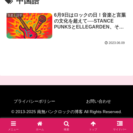
中国語
6月9日はロックの日！音楽と言葉
音楽と語学
の文化を超えて──STANCE
PUNKSとELLEGARDEN、そし
て台湾ロックまで
2023.06.09
プライバシーポリシー
お問い合わせ
© 2013-2025 南無パンクロックの博客 All Rights Reserved.
メニュー
ホーム
検索
トップ
サイドバー