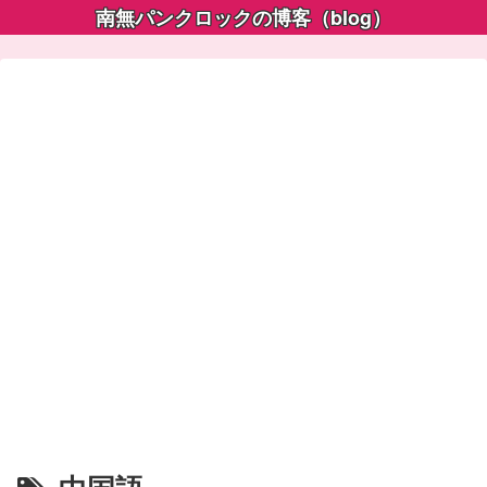
南無パンクロックの博客（blog）