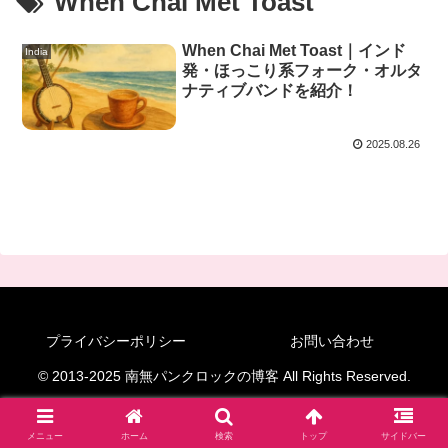
When Chai Met Toast
When Chai Met Toast｜インド
India
発・ほっこり系フォーク・オルタ
ナティブバンドを紹介！
2025.08.26
プライバシーポリシー
お問い合わせ
© 2013-2025 南無パンクロックの博客 All Rights Reserved.
メニュー
ホーム
検索
トップ
サイドバー