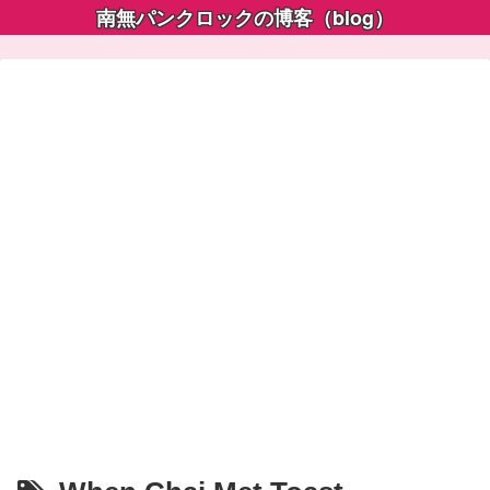
南無パンクロックの博客（blog）