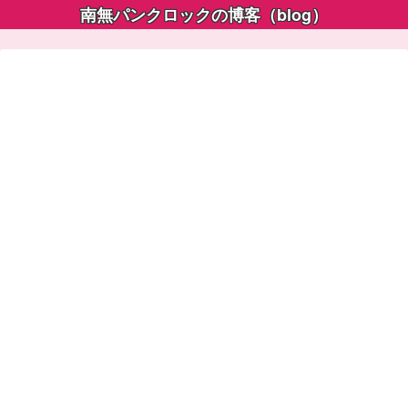
南無パンクロックの博客（blog）