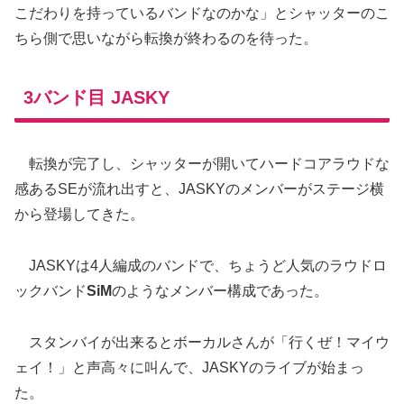
こだわりを持っているバンドなのかな」とシャッターのこ
ちら側で思いながら転換が終わるのを待った。
3バンド目 JASKY
転換が完了し、シャッターが開いてハードコアラウドな
感あるSEが流れ出すと、JASKYのメンバーがステージ横
から登場してきた。
JASKYは4人編成のバンドで、ちょうど人気のラウドロ
ックバンド
SiM
のようなメンバー構成であった。
スタンバイが出来るとボーカルさんが「行くぜ！マイウ
ェイ！」と声高々に叫んで、JASKYのライブが始まっ
た。