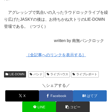
アグレッシブで気合いの入ったラウドロックライブを繰
り広げたJASKYの後は、お待ちかね大トリのLIE-DOWN
登場である。（つづく）
written by 南無パンクロック
［全記事へのリンクを表示する］
LIE-DOWN
バンド
ライブハウス
ライブレポート
＼シェアする／
X
Facebook
はてブ
LINE
コピー