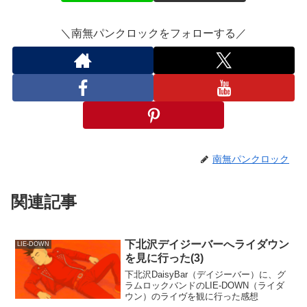
＼南無パンクロックをフォローする／
南無パンクロック
関連記事
下北沢デイジーバーへライダウン
LIE-DOWN
を見に行った(3)
下北沢DaisyBar（デイジーバー）に、グ
ラムロックバンドのLIE-DOWN（ライダ
ウン）のライヴを観に行った感想