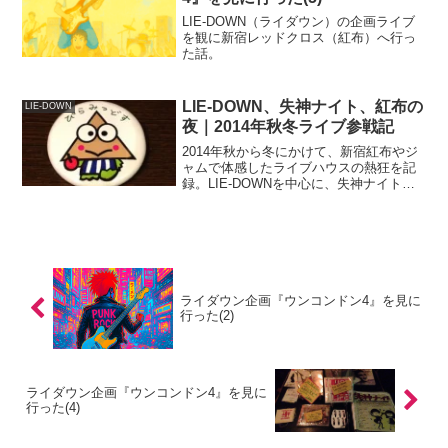
LIE-DOWN（ライダウン）の企画ライブ
を観に新宿レッドクロス（紅布）へ行っ
た話。
LIE-DOWN、失神ナイト、紅布の
LIE-DOWN
夜｜2014年秋冬ライブ参戦記
2014年秋から冬にかけて、新宿紅布やジ
ャムで体感したライブハウスの熱狂を記
録。LIE-DOWNを中心に、失神ナイトや
GOLDEN TIMEなど多彩なイベントと個
性派バンドたちとの出会いを振り返るラ
イブ参戦記。
ライダウン企画『ウンコンドン4』を見に
行った(2)
ライダウン企画『ウンコンドン4』を見に
行った(4)