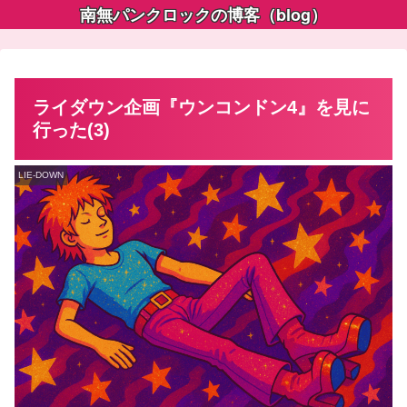
南無パンクロックの博客（blog）
ライダウン企画『ウンコンドン4』を見に
行った(3)
LIE-DOWN