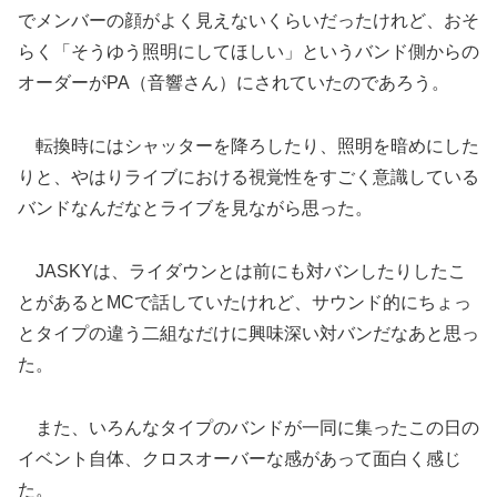
でメンバーの顔がよく見えないくらいだったけれど、おそ
らく「そうゆう照明にしてほしい」というバンド側からの
オーダーがPA
（音響さん）
にされていたのであろう。
転換時にはシャッターを降ろしたり、照明を暗めにした
りと、やはりライブにおける視覚性をすごく意識している
バンドなんだなとライブを見ながら思った。
JASKYは、ライダウンとは前にも対バンしたりしたこ
とがあるとMCで話していたけれど、サウンド的にちょっ
とタイプの違う二組なだけに興味深い対バンだなあと思っ
た。
また、いろんなタイプのバンドが一同に集ったこの日の
イベント自体、クロスオーバーな感があって面白く感じ
た。