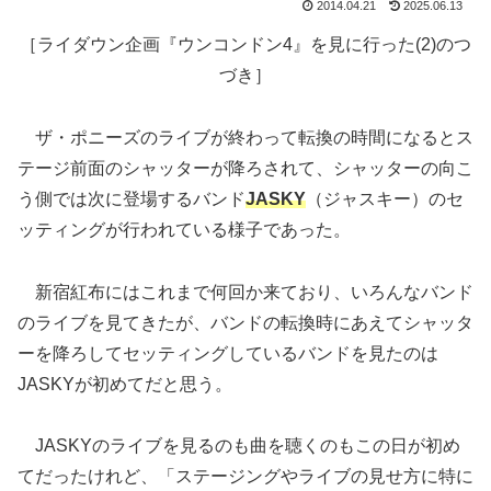
2014.04.21
2025.06.13
［ライダウン企画『ウンコンドン4』を見に行った(2)のつ
づき］
ザ・ポニーズのライブが終わって転換の時間になるとス
テージ前面のシャッターが降ろされて、シャッターの向こ
う側では次に登場するバンド
JASKY
（ジャスキー）
のセ
ッティングが行われている様子であった。
新宿紅布にはこれまで何回か来ており、いろんなバンド
のライブを見てきたが、バンドの転換時にあえてシャッタ
ーを降ろしてセッティングしているバンドを見たのは
JASKYが初めてだと思う。
JASKYのライブを見るのも曲を聴くのもこの日が初め
てだったけれど、「ステージングやライブの見せ方に特に