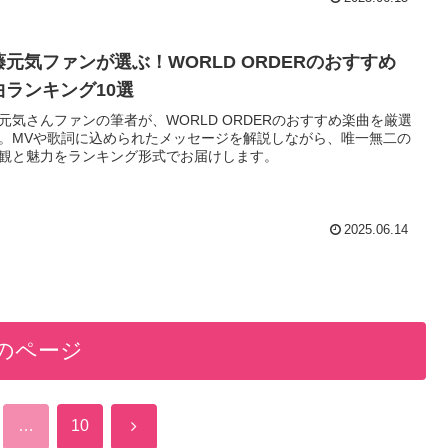
藤元気ファンが選ぶ！WORLD ORDERのおすすめ
曲ランキング10選
元気さんファンの筆者が、WORLD ORDERのおすすめ楽曲を厳選
。MVや歌詞に込められたメッセージを解説しながら、唯一無二の
観と魅力をランキング形式でお届けします。
2025.06.14
のページ
次
…
10