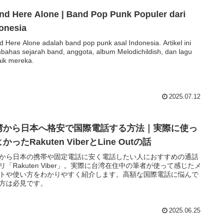
nd Here Alone | Band Pop Punk Populer dari
onesia
d Here Alone adalah band pop punk asal Indonesia. Artikel ini
ahas sejarah band, anggota, album Melodichildish, dan lagu
aik mereka.
2025.07.12
湾から日本へ格安で国際電話する方法｜実際に使っ
かったRakuten ViberとLine Outの話
から日本の携帯や固定電話に安く電話したい人におすすめの通話
リ「Rakuten Viber」。実際に台湾在住中の筆者が使って感じたメ
トや使い方をわかりやすく紹介します。高額な国際電話に悩んで
方は必見です。
2025.06.25