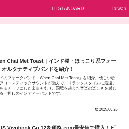
Hi-STANDARD
Taiwan
en Chai Met Toast｜インド発・ほっこり系フォー
・オルタナティブバンドを紹介！
ドのフォークバンド「When Chai Met Toast」を紹介。優しい歌
アコースティックサウンドが魅力で、リラックスタイムに最適。
をモチーフにした楽曲もあり、国境を越えた音楽の楽しさを感じ
る一押しのインディーバンドです。
2025.08.26
US Vivobook Go 12を価格.com最安値で購入！ビ