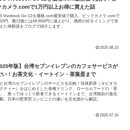
クカメラ.comで1万円以上お得に買えた話
US Vivobook Go 12を価格.com最安値で購入。ビックカメラ.comで
,660円、数日後には49,800円に値上がり。偶然の好タイミングで安
えた体験談をブログで紹介します。
2025.08.23
2025年版】台湾セブンイレブンのカフェサービスが
ごい！お茶文化・イートイン・茶葉蛋まで
と台湾のセブンイレブンのサービスを比較！珍珠奶茶（タピオカ
クティー）をはじめとした各種ドリンク、ローカルフードの「茶
」、座ってゆっくり飲食できるイートインまで、台湾独自の進化
載。日本の堅実型コンビニとの違いを文化面から解説。
2025.07.16