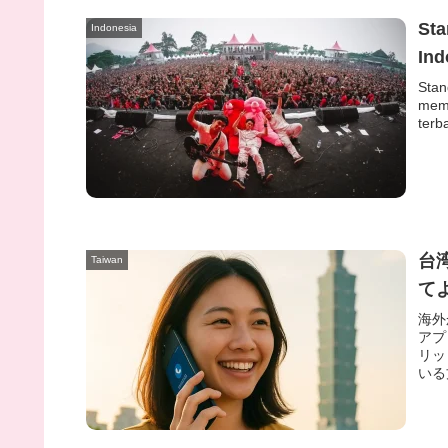
Sta
Indonesia
Ind
Stan
memb
terb
台
Taiwan
てよ
海外
アプ
リッ
いる