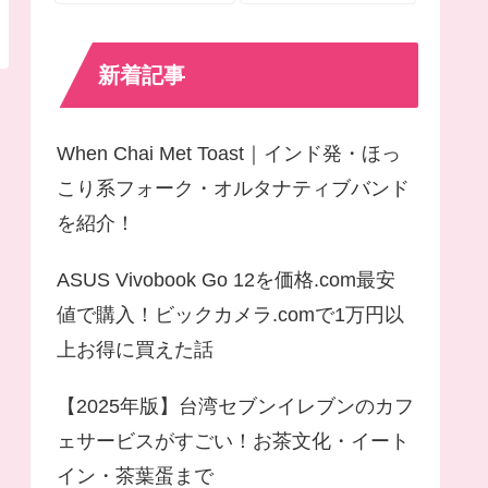
新着記事
When Chai Met Toast｜インド発・ほっ
こり系フォーク・オルタナティブバンド
を紹介！
ASUS Vivobook Go 12を価格.com最安
値で購入！ビックカメラ.comで1万円以
上お得に買えた話
【2025年版】台湾セブンイレブンのカフ
ェサービスがすごい！お茶文化・イート
イン・茶葉蛋まで