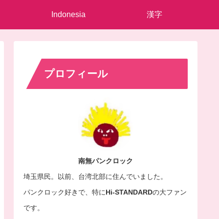
Indonesia
漢字
プロフィール
南無パンクロック
埼玉県民。以前、
台湾北部に住んでいました。
パンクロック好きで、特に
Hi-STANDARD
の大ファン
です。