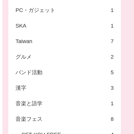
PC・ガジェット
1
SKA
1
Taiwan
7
グルメ
2
バンド活動
5
漢字
3
音楽と語学
1
音楽フェス
8