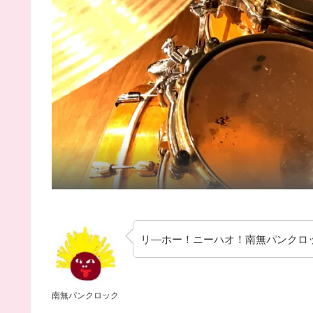
リ―ホー！ニーハオ！南無パンクロ
南無パンクロック