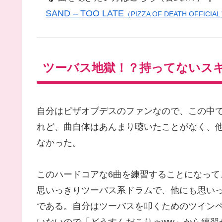
SAND – TOO LATE
（PIZZA OF DEATH OFFICIA
ツーバス地獄！？持ってないス
自分はピザオブデスのファンなので、この中で
れど、曲自体はあんまり聴いたことがなく、
なかった。
このハードコアな6曲を練習することになって
思いっきりツーバス系ドラムで、他にも思い
である。自分はツーバスを叩くためのツイン