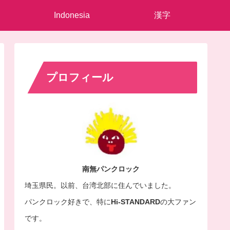
Indonesia
漢字
プロフィール
南無パンクロック
埼玉県民。以前、
台湾北部に住んでいました。
パンクロック好きで、特に
Hi-STANDARD
の大ファン
です。