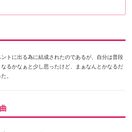
ベントに出る為に結成されたのであるが、自分は普段
うなるかなぁと少し思ったけど、まぁなんとかなるだ
った。
曲