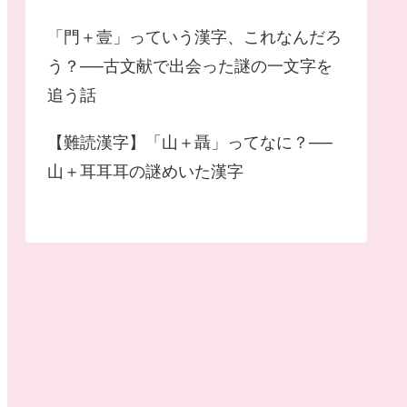
「門＋壹」っていう漢字、これなんだろ
う？──古文献で出会った謎の一文字を
追う話
【難読漢字】「山＋聶」ってなに？──
山＋耳耳耳の謎めいた漢字