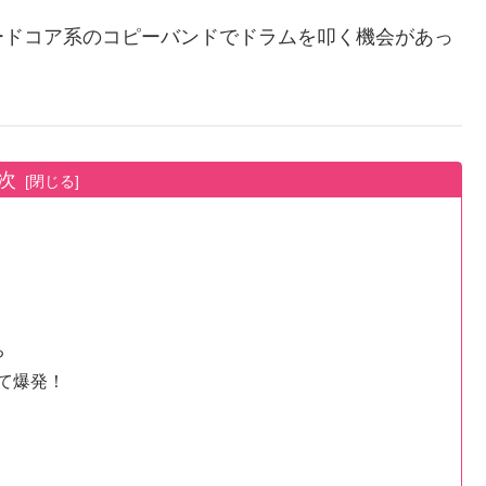
ードコア系のコピーバンドでドラムを叩く機会があっ
次
ち
て爆発！