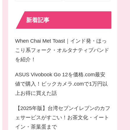
新着記事
When Chai Met Toast｜インド発・ほっ
こり系フォーク・オルタナティブバンド
を紹介！
ASUS Vivobook Go 12を価格.com最安
値で購入！ビックカメラ.comで1万円以
上お得に買えた話
【2025年版】台湾セブンイレブンのカフ
ェサービスがすごい！お茶文化・イート
イン・茶葉蛋まで