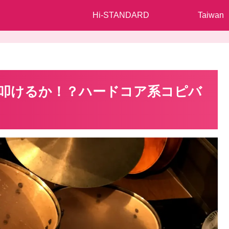
Hi-STANDARD
Taiwan
を叩けるか！？ハードコア系コピバ