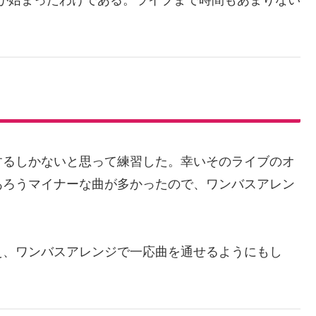
が始まったわけである。ライブまで時間もあまりない
するしかないと思って練習した。幸いそのライブのオ
あろうマイナーな曲が多かったので、ワンバスアレン
え、ワンバスアレンジで一応曲を通せるようにもし