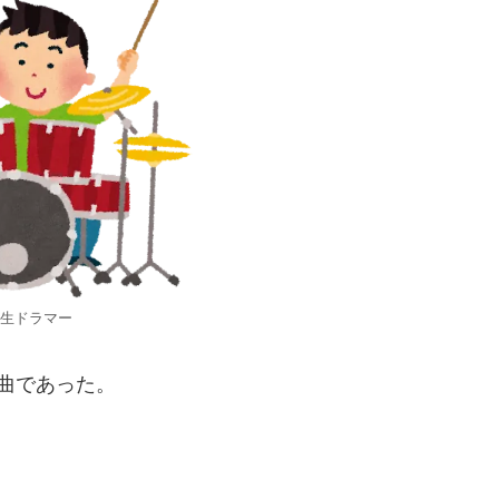
生ドラマー
曲であった。