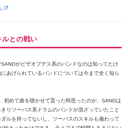
L）
キルとの戦い
SANDがピザオブデス系のバンドなのは知ってたけ
他にあげられているバンドについては今まで全く知ら
、初めて曲を聴かせて貰った時思ったのが、SANDは
っきりツーバス系ドラムのバンドが混ざっていたこと
ペダルを持ってないし、ツーバスのスキルも備わって