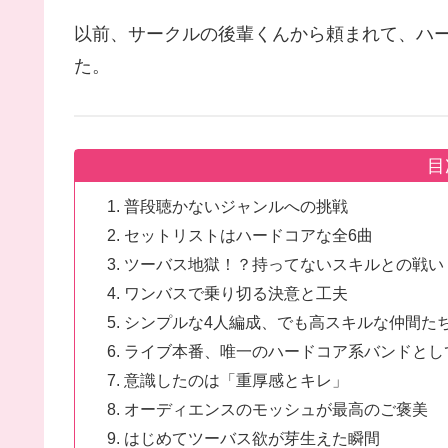
以前、サークルの後輩くんから頼まれて、ハ
た。
目
普段聴かないジャンルへの挑戦
セットリストはハードコアな全6曲
ツーバス地獄！？持ってないスキルとの戦い
ワンバスで乗り切る決意と工夫
シンプルな4人編成、でも高スキルな仲間た
ライブ本番、唯一のハードコア系バンドとし
意識したのは「重厚感とキレ」
オーディエンスのモッシュが最高のご褒美
はじめてツーバス欲が芽生えた瞬間