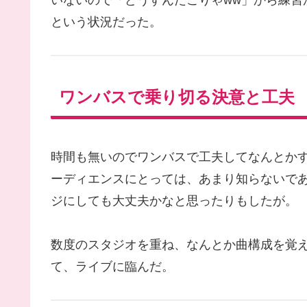
いないので「どうすんだこりゃww」から練習
という状況だった。
ワンバスで乗り切る決意と工夫
時間も無いのでワンバスで工夫してなんとか
ーディエンスにとっては、あまり知らないで
ジにしても大丈夫かなと思ったりもしたが。
数度のスタジオを重ね、なんとか曲構成を覚
て、ライブに臨んだ。