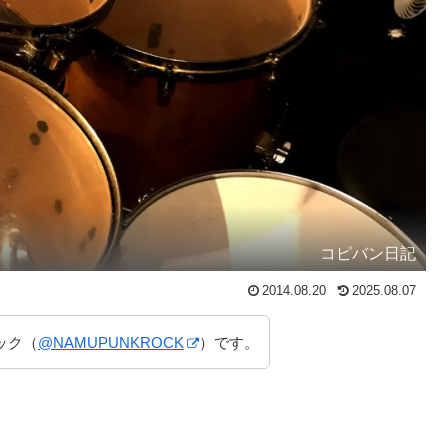
コピバン日記
2014.08.20
2025.08.07
ック（
@NAMUPUNKROCK
）です。