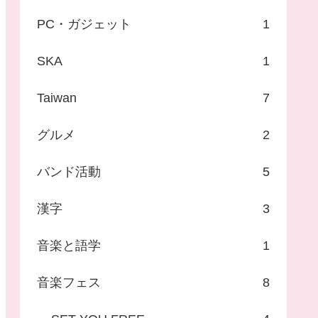
PC・ガジェット
1
SKA
1
Taiwan
7
グルメ
2
バンド活動
5
漢字
3
音楽と語学
1
音楽フェス
8