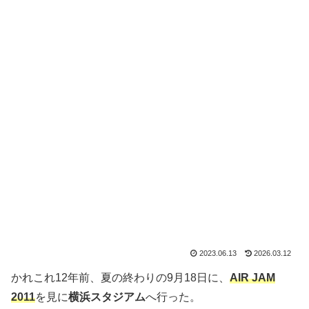
2023.06.13
2026.03.12
かれこれ12年前、夏の終わりの9月18日に、
AIR JAM
2011
を見に
横浜スタジアム
へ行った。