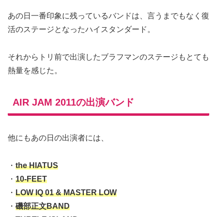
あの日一番印象に残っているバンドは、言うまでもなく復
活のステージとなったハイスタンダード。
それからトリ前で出演したブラフマンのステージもとても
熱量を感じた。
AIR JAM 2011の出演バンド
他にもあの日の出演者には、
・
the HIATUS
・
10-FEET
・
LOW IQ 01 & MASTER LOW
・
磯部正文BAND