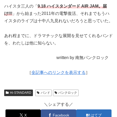
ハイスタ三人の「
9.18 ハイスタンダード AIR JAM。届
け!!!
」から始まった2011年の電撃復活、それまでもうハ
イスタのライブは十中八九見れないだろうと思っていた。
あれ程までに、ドラマチックな展開を見せてくれるバンド
を、わたしは他に知らない。
written by 南無パンクロック
［
全記事へのリンクを表示する
］
Hi-STANDARD
バンド
パンクロック
＼シェアする／
X
Facebook
はてブ