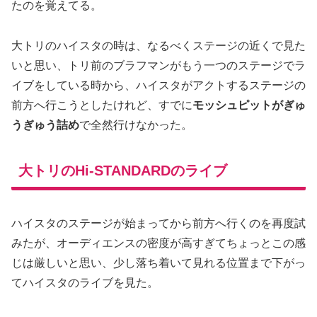
たのを覚えてる。
大トリのハイスタの時は、なるべくステージの近くで見た
いと思い、トリ前のブラフマンがもう一つのステージでラ
イブをしている時から、ハイスタがアクトするステージの
前方へ行こうとしたけれど、すでに
モッシュピットがぎゅ
うぎゅう詰め
で全然行けなかった。
大トリのHi-STANDARDのライブ
ハイスタのステージが始まってから前方へ行くのを再度試
みたが、オーディエンスの密度が高すぎてちょっとこの感
じは厳しいと思い、少し落ち着いて見れる位置まで下がっ
てハイスタのライブを見た。