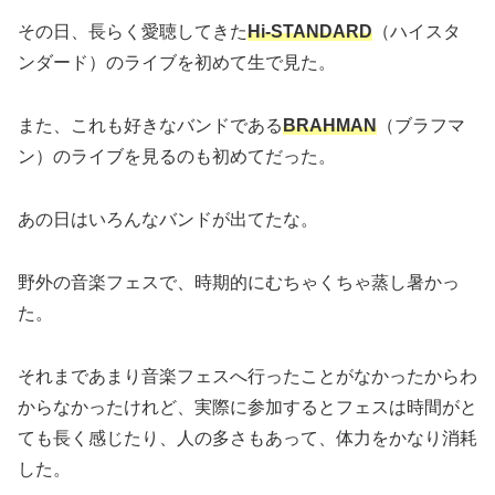
その日、長らく愛聴してきた
Hi-STANDARD
（ハイスタ
ンダード）
のライブを初めて生で見た。
また、これも好きなバンドである
BRAHMAN
（ブラフマ
ン）
のライブを見るのも初めてだった。
あの日はいろんなバンドが出てたな。
野外の音楽フェスで、時期的にむちゃくちゃ蒸し暑かっ
た。
それまであまり音楽フェスへ行ったことがなかったからわ
からなかったけれど、実際に参加するとフェスは時間がと
ても長く感じたり、人の多さもあって、体力をかなり消耗
した。