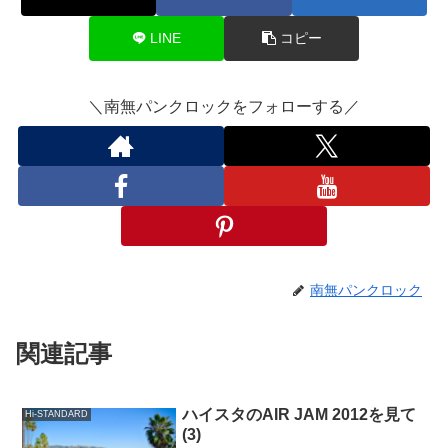
LINE
コピー
＼南無パンクロックをフォローする／
南無パンクロック
関連記事
ハイスタのAIR JAM 2012を見て
Hi-STANDARD
(3)