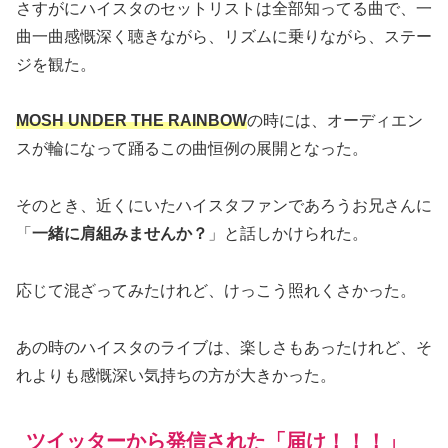
さすがにハイスタのセットリストは全部知ってる曲で、一
曲一曲感慨深く聴きながら、リズムに乗りながら、ステー
ジを観た。
MOSH UNDER THE RAINBOW
の時には、オーディエン
スが輪になって踊るこの曲恒例の展開となった。
そのとき、近くにいたハイスタファンであろうお兄さんに
「
一緒に肩組みませんか？
」と話しかけられた。
応じて混ざってみたけれど、けっこう照れくさかった。
あの時のハイスタのライブは、楽しさもあったけれど、そ
れよりも感慨深い気持ちの方が大きかった。
ツイッターから発信された「届け！！！」