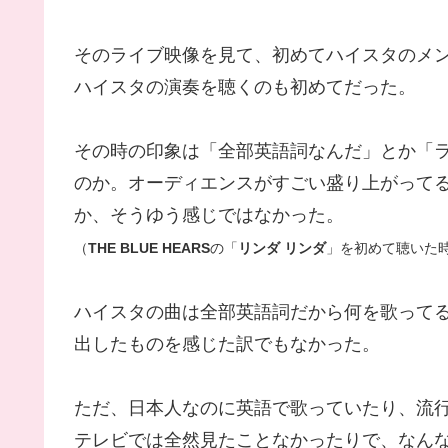
そのライブ映像を見て、初めてハイスタのメ
ハイスタの演奏を聴くのも初めてだった。
その時の印象は「全部英語詞なんだ」とか「
のか。オーディエンスがすごい盛り上がって
か、そうゆう感じではなかった。
（
THE BLUE HEARS
の「
リンダ リンダ
」を初めて聴いた
ハイスタの曲は全部英語詞だから何を歌って
出したものを感じた訳でもなかった。
ただ、日本人なのに英語で歌っていたり、流
テレビでは全然見たことなかったりで、なん