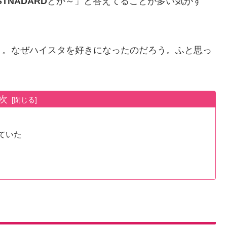
-STNADARD
とか～」と答えてることが多い気がす
う。なぜハイスタを好きになったのだろう。ふと思っ
次
っていた