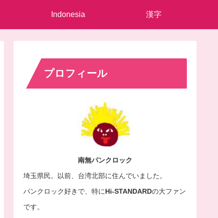
Indonesia
漢字
プロフィール
南無パンクロック
埼玉県民。以前、
台湾北部に住んでいました。
パンクロック好きで、特に
Hi-STANDARD
の大ファン
です。