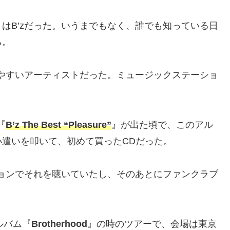
はB’zだった。いうまでもなく、誰でも知っている日
る。
しやすいアーティストだった。ミュージックステーショ
。
『
B’z The Best “Pleasure”
』が出た頃で、このアル
遣いを叩いて、初めて買ったCDだった。
ションでそれを聴いていたし、そのあとにファンクラブ
アルバム『
Brotherhood
』の時のツアーで、会場は東京