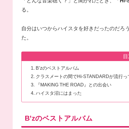
「どんな音楽聴く？」と聞かれたとき、「
Hi
る。
自分はいつからハイスタを好きだったのだろ
た。
目
B’zのベストアルバム
クラスメートの間でHi-STANDARDが流行
『MAKING THE ROAD』との出会い
ハイスタ沼にはまった
B’zのベストアルバム