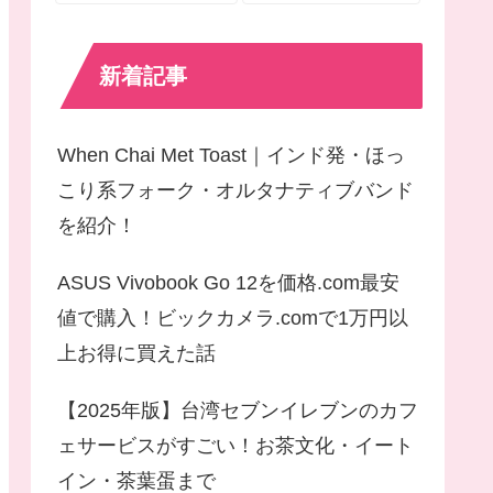
新着記事
When Chai Met Toast｜インド発・ほっ
こり系フォーク・オルタナティブバンド
を紹介！
ASUS Vivobook Go 12を価格.com最安
値で購入！ビックカメラ.comで1万円以
上お得に買えた話
【2025年版】台湾セブンイレブンのカフ
ェサービスがすごい！お茶文化・イート
イン・茶葉蛋まで