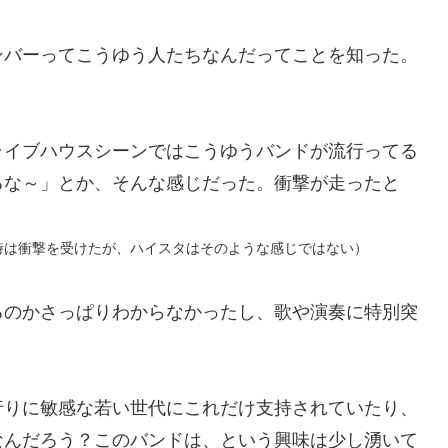
ンバーってこうゆう人たちなんだってことを知った。
ライブハウスシーンではこうゆうバンドが流行ってる
るな～」とか、そんな感じだった。衝撃が走ったと
時は衝撃を受けたが、ハイスタはそのような感じではない）
るのかさっぱりわからなかったし、歌や演奏に特別突
行りに敏感な若い世代にこれだけ支持されていたり、
なんだろう？このバンドは、という興味は少し湧いて