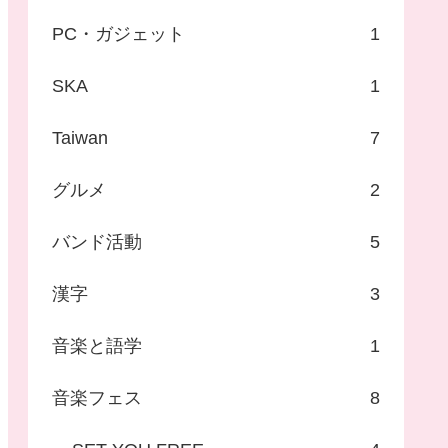
PC・ガジェット
1
SKA
1
Taiwan
7
グルメ
2
バンド活動
5
漢字
3
音楽と語学
1
音楽フェス
8