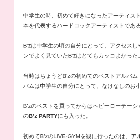
中学生の時、初めて好きになったアーティスト
本を代表するハードロックアーティストであ
B’zは中学生の頃の自分にとって、アクセス
ンでよく見ていたB’zはとてもカッコよかった
当時はちょうどB’zの初めてのベストアルバム
バムは中学生の自分にとって、なけなしのお小
B’zのベストを買ってからはヘビーローテー
の
B’z PARTY
にも入った。
初めてB’zのLIVE-GYMを観に行ったのは、