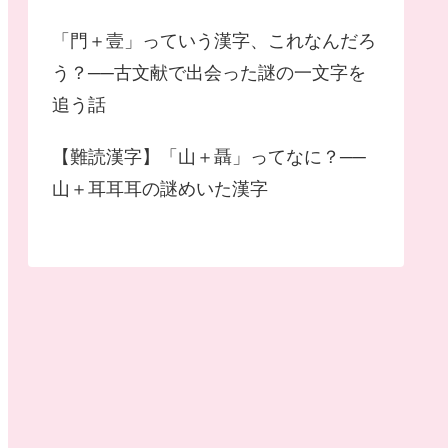
「門＋壹」っていう漢字、これなんだろ
う？──古文献で出会った謎の一文字を
追う話
【難読漢字】「山＋聶」ってなに？──
山＋耳耳耳の謎めいた漢字